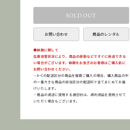
お問い合わせ
商品のレンタル
●納期に関して
在庫保管状況により、商品の移動などですぐに発送できな
い場合がございます。納期をお急ぎのお客様はご購入前に
お問い合わせください。
・A~Cの配送区分の商品を複数ご購入の場合、購入商品の中
の一番大きな商品の該当区分の配送料で全てまとめてお届
けいたします。
・商品の
発送
に使用する
梱包
材は、
再利用
品を使用させて
いただく場合もございます。