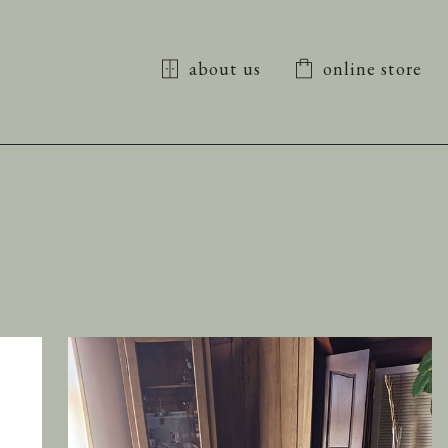
about us
online store