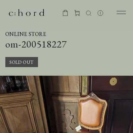
ONLINE STORE
om-200518227