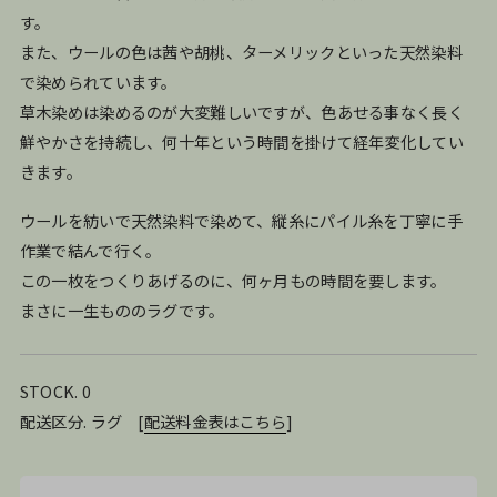
す。
また、ウールの色は茜や胡桃、ターメリックといった天然染料
で染められています。
草木染めは染めるのが大変難しいですが、色あせる事なく長く
鮮やかさを持続し、何十年という時間を掛けて経年変化してい
きます。
ウールを紡いで天然染料で染めて、縦糸にパイル糸を丁寧に手
作業で結んで行く。
この一枚をつくりあげるのに、何ヶ月もの時間を要します。
まさに一生もののラグです。
STOCK. 0
配送区分. ラグ
[
配送料金表はこちら
]