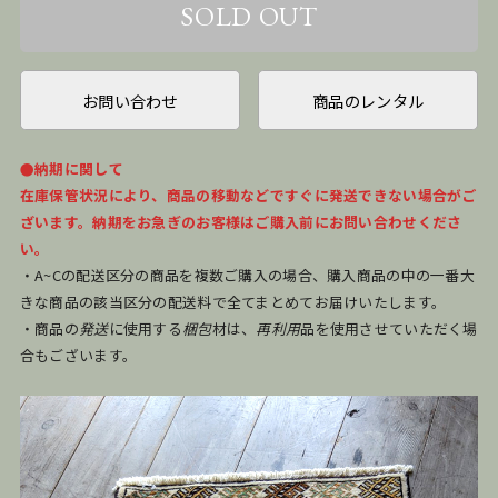
お問い合わせ
商品のレンタル
●納期に関して
在庫保管状況により、商品の移動などですぐに発送できない場合がご
ざいます。納期をお急ぎのお客様はご購入前にお問い合わせくださ
い。
・A~Cの配送区分の商品を複数ご購入の場合、購入商品の中の一番大
きな商品の該当区分の配送料で全てまとめてお届けいたします。
・商品の
発送
に使用する
梱包
材は、
再利用
品を使用させていただく場
合もございます。