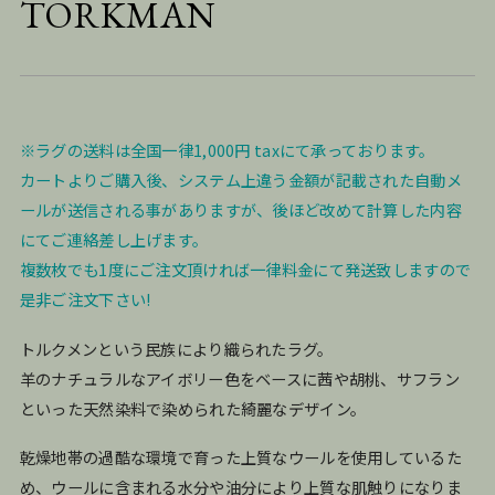
TORKMAN
※ラグの送料は全国一律1,000円 taxにて承っております。
カートよりご購入後、システム上違う金額が記載された自動メ
ールが送信される事がありますが、後ほど改めて計算した内容
にてご連絡差し上げます。
複数枚でも1度にご注文頂ければ一律料金にて発送致しますので
是非ご注文下さい!
トルクメンという民族により織られたラグ。
羊のナチュラルなアイボリー色をベースに茜や胡桃、サフラン
といった天然染料で染められた綺麗なデザイン。
乾燥地帯の過酷な環境で育った上質なウールを使用しているた
め、ウールに含まれる水分や油分により上質な肌触りになりま