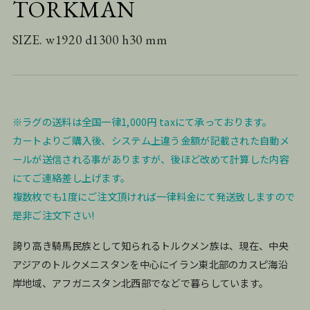
TORKMAN
SIZE. w1920 d1300 h30 mm
※ラグの送料は全国一律1,000円 taxにて承っております。
カートよりご購入後、システム上違う金額が記載された自動メ
ールが送信される事がありますが、後ほど改めて計算した内容
にてご連絡差し上げます。
複数枚でも1度にご注文頂ければ一律料金にて発送致しますので
是非ご注文下さい!
誇り高き騎馬民族として知られるトルクメン族は、現在、中央
アジアのトルクメニスタンを中心にイラン東北部のカスピ海沿
岸地域、アフガニスタン北西部でなどで暮らしています。