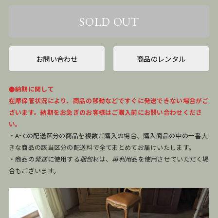
お問い合わせ
商品のレンタル
●納期に関して
在庫保管状況により、商品の移動などですぐに発送できない場合がご
ざいます。納期をお急ぎのお客様はご購入前にお問い合わせくださ
い。
・A~Cの配送区分の商品を複数ご購入の場合、購入商品の中の一番大
きな商品の該当区分の配送料で全てまとめてお届けいたします。
・商品の
発送
に使用する
梱包
材は、
再利用
品を使用させていただく場
合もございます。