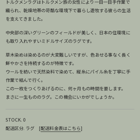
トルクメンラグはトルクメン族の女性により一目一目手作業で
織られ、乾燥地帯の苛酷な環境下で暮らし遊牧する彼らの生活
を支えてきました。
中央部の深いグリーンのフィールドが美しく、日本の住環境に
も取り入れやすいミドルサイズのラグです。
草木染めは染めるのが大変難しいですが、色あせる事なく長く
鮮やかさを持続するのが特徴です。
ウールを紡いで天然染料で染めて、縦糸にパイル糸を丁寧に手
作業で結んで行く。
この一枚をつくりあげるのに、何ヶ月もの時間を要します。
まさに一生もののラグ。この機会にいかがでしょうか。
STOCK. 0
配送区分. ラグ
[
配送料金表はこちら
]