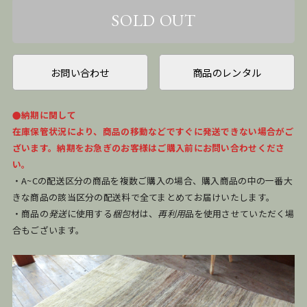
お問い合わせ
商品のレンタル
●納期に関して
在庫保管状況により、商品の移動などですぐに発送できない場合がご
ざいます。納期をお急ぎのお客様はご購入前にお問い合わせくださ
い。
・A~Cの配送区分の商品を複数ご購入の場合、購入商品の中の一番大
きな商品の該当区分の配送料で全てまとめてお届けいたします。
・商品の
発送
に使用する
梱包
材は、
再利用
品を使用させていただく場
合もございます。