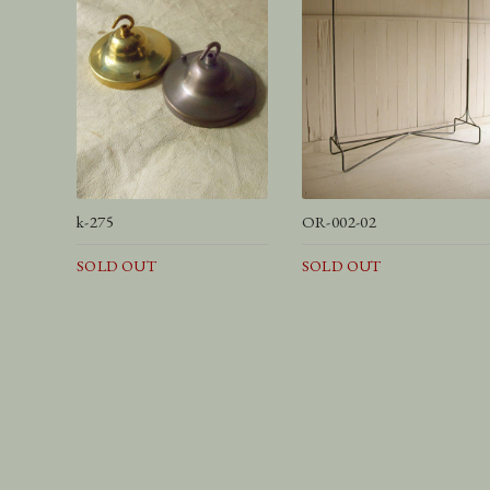
k-275
OR-002-02
SOLD OUT
SOLD OUT