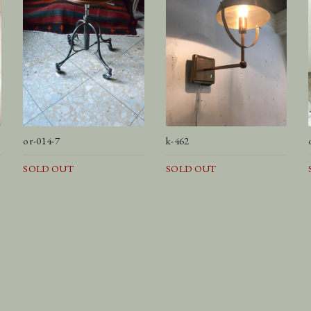
or-014-7
k-462
SOLD OUT
SOLD OUT