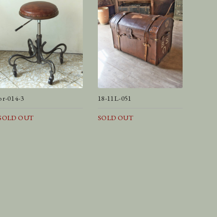
or-014-3
18-11L-051
SOLD OUT
SOLD OUT