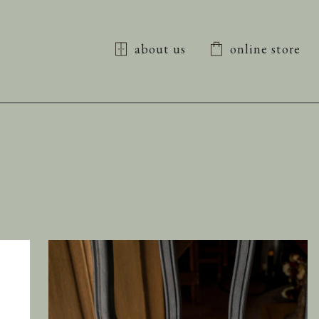
about us
online store