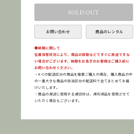
お問い合わせ
商品のレンタル
●納期に関して
在庫保管状況により、商品の移動などですぐに発送できな
い場合がございます。納期をお急ぎのお客様はご購入前に
お問い合わせください。
・A~Cの配送区分の商品を複数ご購入の場合、購入商品の中
の一番大きな商品の該当区分の配送料で全てまとめてお届
けいたします。
・商品の
発送
に使用する
梱包
材は、
再利用
品を使用させて
いただく場合もございます。