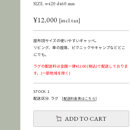
SIZE. w420 d460 mm
¥
12,000
座布団サイズの使いやすいギャッベ。
リビング、車の座席、ピクニックやキャンプなどどこ
にでも。
ラグの配送料は全国一律¥1100 (税込)で配送しておりま
す。(一部地域を除く)
STOCK. 1
配送区分. ラグ
[
配送料金表はこちら
]
ADD TO CART