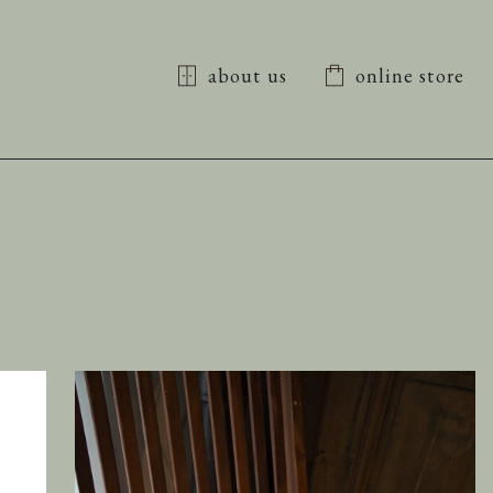
about us
online store