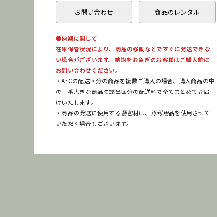
お問い合わせ
商品のレンタル
●納期に関して
在庫保管状況により、商品の移動などですぐに発送できな
い場合がございます。納期をお急ぎのお客様はご購入前に
お問い合わせください。
・A~Cの配送区分の商品を複数ご購入の場合、購入商品の中
の一番大きな商品の該当区分の配送料で全てまとめてお届
けいたします。
・商品の
発送
に使用する
梱包
材は、
再利用
品を使用させて
いただく場合もございます。