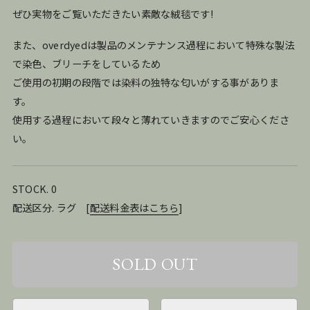
ぜひ実物をご覧いただきたい素敵な絨毯です!
また、overdyedは製品のメンテナンス過程において特殊な製法
で染色、ブリーチをしているため
ご使用の初期の段階では染料の独特な匂いがする事がありま
す。
使用する過程において段々と薄れていきますのでご安心くださ
い。
STOCK. 0
配送区分. ラグ
[
配送料金表はこちら
]