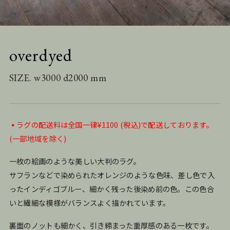
overdyed
SIZE. w3000 d2000 mm
▪️ラグの配送料は全国一律¥1100 (税込)で配送しております。
(一部地域を除く)
一枚の絵画のような美しい大判のラグ。
サフランなどで染められたオレンジのような色味、差し色で入
ったインディゴブルー、細かく残った後染め前の色。この色合
いと繊細な模様がバランスよく描かれています。
裏面のノットも細かく、引き締まった重厚感のある一枚です。