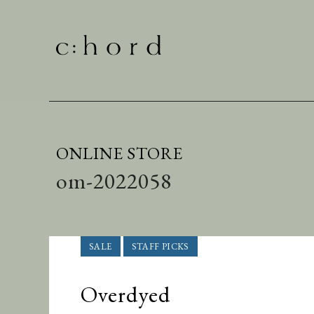
ONLINE STORE
om-2022058
Overdyed