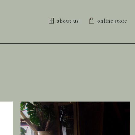
about us
online store