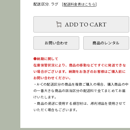
配送区分. ラグ
[
配送料金表はこちら
]
ADD TO CART
お問い合わせ
商品のレンタル
●納期に関して
在庫保管状況により、商品の移動などですぐに発送できな
い場合がございます。納期をお急ぎのお客様はご購入前に
お問い合わせください。
・A~Cの配送区分の商品を複数ご購入の場合、購入商品の中
の一番大きな商品の該当区分の配送料で全てまとめてお届
けいたします。
・商品の
発送
に使用する
梱包
材は、
再利用
品を使用させて
いただく場合もございます。