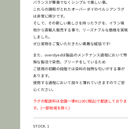
バランスが華美でなくシンプルで美しい事。
これらの調和がとれたオーバーダイのペルシアンラグ
は非常に稀少です。
そして、その新しい美しさを持ったラグを、イラン現
地から直輸入販売する事で、リーズナブルな価格を実現
しました。
ぜひ実物をご覧いただきたい素敵な絨毯です!
また、overdyedは製品のメンテナンス過程において特
殊な製法で染色、ブリーチをしているため
ご使用の初期の段階では染料の独特な匂いがする事が
あります。
使用する過程において段々と薄れていきますのでご安
心ください。
ラグの配送料は全国一律¥1100 (税込)で配送しておりま
す。(一部地域を除く)
STOCK. 1