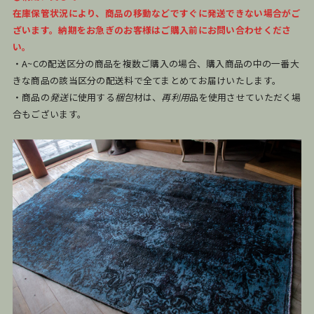
在庫保管状況により、商品の移動などですぐに発送できない場合がご
ざいます。納期をお急ぎのお客様はご購入前にお問い合わせくださ
い。
・A~Cの配送区分の商品を複数ご購入の場合、購入商品の中の一番大
きな商品の該当区分の配送料で全てまとめてお届けいたします。
・商品の
発送
に使用する
梱包
材は、
再利用
品を使用させていただく場
合もございます。