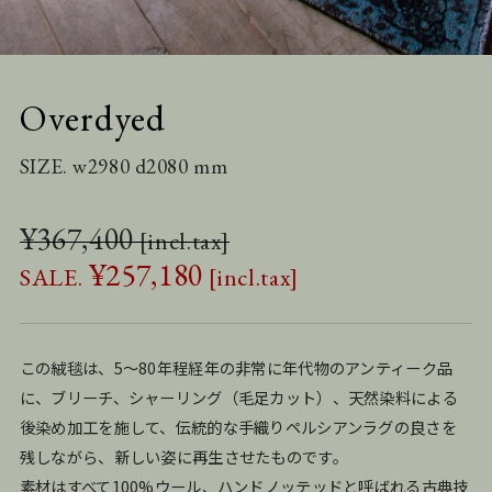
Overdyed
SIZE. w2980 d2080 mm
¥
367,400
¥
257,180
この絨毯は、5〜80年程経年の非常に年代物のアンティーク品
に、ブリーチ、シャーリング（毛足カット）、天然染料による
後染め加工を施して、伝統的な手織りペルシアンラグの良さを
残しながら、新しい姿に再生させたものです。
素材はすべて100%ウール、ハンドノッテッドと呼ばれる古典技