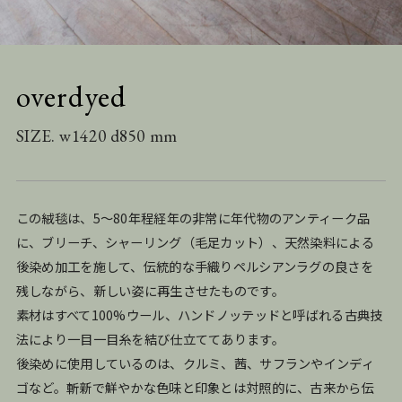
overdyed
SIZE. w1420 d850 mm
この絨毯は、5〜80年程経年の非常に年代物のアンティーク品
に、ブリーチ、シャーリング（毛足カット）、天然染料による
後染め加工を施して、伝統的な手織りペルシアンラグの良さを
残しながら、新しい姿に再生させたものです。
素材はすべて100%ウール、ハンドノッテッドと呼ばれる古典技
法により一目一目糸を結び仕立ててあります。
後染めに使用しているのは、クルミ、茜、サフランやインディ
ゴなど。斬新で鮮やかな色味と印象とは対照的に、古来から伝