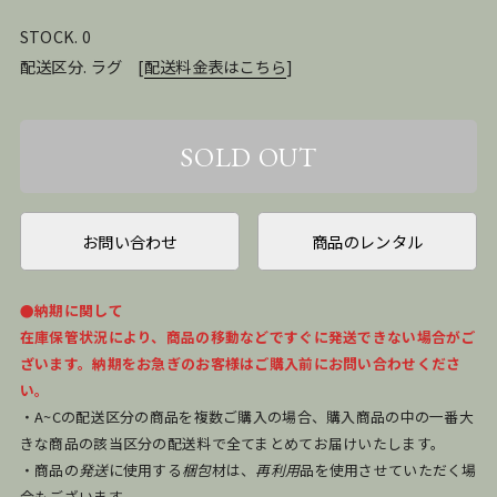
STOCK. 0
配送区分. ラグ
[
配送料金表はこちら
]
お問い合わせ
商品のレンタル
●納期に関して
在庫保管状況により、商品の移動などですぐに発送できない場合がご
ざいます。納期をお急ぎのお客様はご購入前にお問い合わせくださ
い。
・A~Cの配送区分の商品を複数ご購入の場合、購入商品の中の一番大
きな商品の該当区分の配送料で全てまとめてお届けいたします。
・商品の
発送
に使用する
梱包
材は、
再利用
品を使用させていただく場
合もございます。