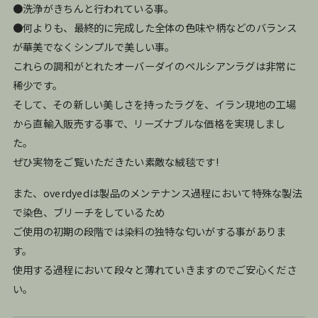
●洗浄がきちんと行われている事。
●何よりも、最終的に完成した全体の色味や柄などのバランス
が華美でなくシンプルで美しい事。
これらの調和がとれたオーバーダイのペルシアンラグは非常に
稀少です。
そして、その新しい美しさを持ったラグを、イラン現地の工場
から直輸入販売する事で、リーズナブルな価格を実現しまし
た。
ぜひ実物をご覧いただきたい素敵な絨毯です!
また、overdyedは製品のメンテナンス過程において特殊な製法
で染色、ブリーチをしているため
ご使用の初期の段階では染料の独特な匂いがする事がありま
す。
使用する過程において段々と薄れていきますのでご安心くださ
い。