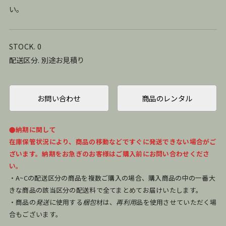
い。
STOCK. 0
配送区分. 別途お見積り
お問い合わせ
商品のレンタル
●納期に関して
在庫保管状況により、商品の移動などですぐに発送できない場合がご
ざいます。納期をお急ぎのお客様はご購入前にお問い合わせくださ
い。
・A~Cの配送区分の商品を複数ご購入の場合、購入商品の中の一番大
きな商品の該当区分の配送料で全てまとめてお届けいたします。
・商品の
発送
に使用する
梱包
材は、
再利用
品を使用させていただく場
合もございます。