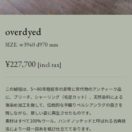
overdyed
SIZE. w3940 d970 mm
¥
227,700
この絨毯は、5〜80年程経年の非常に年代物のアンティーク品
に、ブリーチ、シャーリング（毛足カット）、天然染料による
後染め加工を施して、伝統的な手織りペルシアンラグの良さを
残しながら、新しい姿に再生させたものです。
素材はすべて100%ウール、ハンドノッテッドと呼ばれる古典技
法により一目一目糸を結び仕立ててあります。