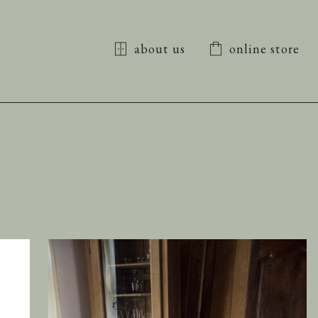
about us
online store