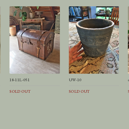
18-11L-051
UW-10
SOLD OUT
SOLD OUT