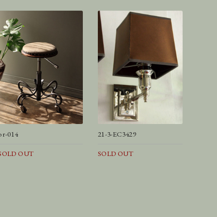
or-014
21-3-EC3429
SOLD OUT
SOLD OUT