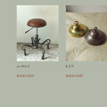
or-014-3
k-275
SOLD OUT
SOLD OUT