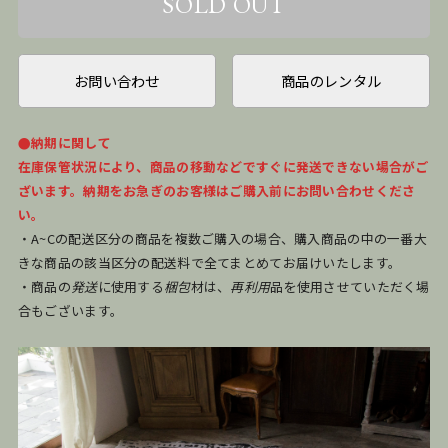
お問い合わせ
商品のレンタル
●納期に関して
在庫保管状況により、商品の移動などですぐに発送できない場合がご
ざいます。納期をお急ぎのお客様はご購入前にお問い合わせくださ
い。
・A~Cの配送区分の商品を複数ご購入の場合、購入商品の中の一番大
きな商品の該当区分の配送料で全てまとめてお届けいたします。
・商品の
発送
に使用する
梱包
材は、
再利用
品を使用させていただく場
合もございます。