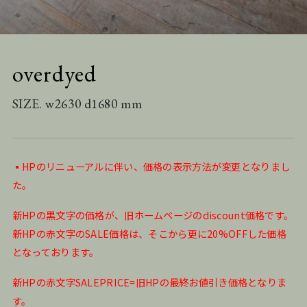
overdyed
SIZE. w2630 d1680 mm
▪️HPのリニューアルに伴い、価格の表示方法が変更となりまし
た。
新HPの黒文字の価格が、旧ホームページのdiscount価格です。
新HPの赤文字のSALE価格は、そこから更に20%OFFした価格
となっております。
新HPの赤文字SALEPRICE=旧HPの最終お値引き価格となりま
す。