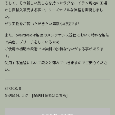
そして、その新しい美しさを持ったラグを、イラン現地の工場
から直輸入販売する事で、リーズナブルな価格を実現しまし
た。
ぜひ実物をご覧いただきたい素敵な絨毯です!
また、overdyedは製品のメンテナンス過程において特殊な製法
で染色、ブリーチをしているため
ご使用の初期の段階では染料の独特な匂いがする事がありま
す。
使用する過程において段々と薄れていきますのでご安心くださ
い。
STOCK. 0
配送区分. ラグ
[
配送料金表はこちら
]