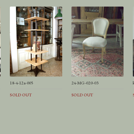
18-4-12a-005
24-MG-020-03
SOLD OUT
SOLD OUT