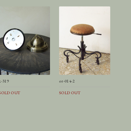
k-319
or-014-2
SOLD OUT
SOLD OUT