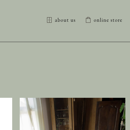
about us
online store