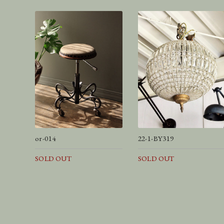
or-014
22-1-BY319
SOLD OUT
SOLD OUT