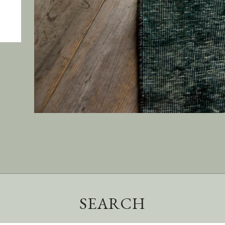
SEARCH