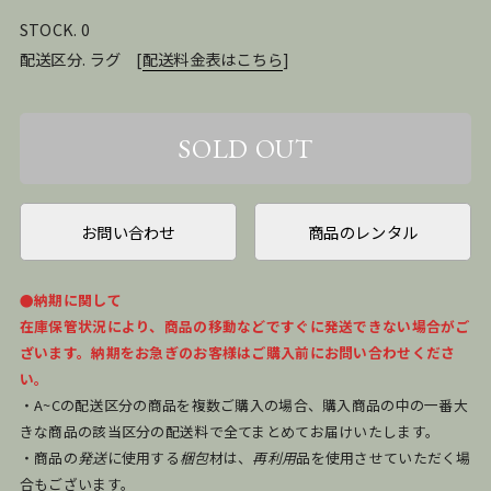
STOCK. 0
配送区分. ラグ
[
配送料金表はこちら
]
お問い合わせ
商品のレンタル
●納期に関して
在庫保管状況により、商品の移動などですぐに発送できない場合がご
ざいます。納期をお急ぎのお客様はご購入前にお問い合わせくださ
い。
・A~Cの配送区分の商品を複数ご購入の場合、購入商品の中の一番大
きな商品の該当区分の配送料で全てまとめてお届けいたします。
・商品の
発送
に使用する
梱包
材は、
再利用
品を使用させていただく場
合もございます。