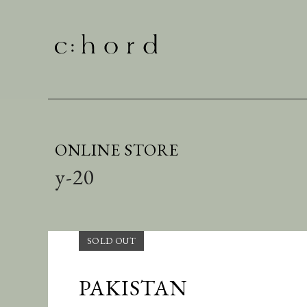
ONLINE STORE
y-20
PAKISTAN