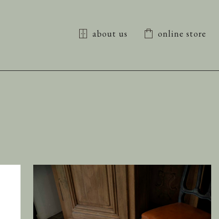
about us
online store