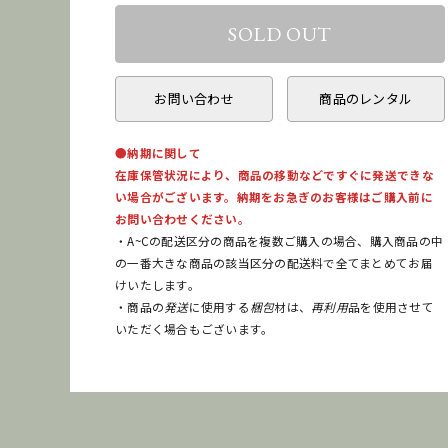
お問い合わせ
商品のレンタル
●納期に関して
在庫保管状況により、商品の移動などですぐに発送できな
い場合がございます。納期をお急ぎのお客様はご購入前に
お問い合わせください。
・A~Cの配送区分の商品を複数ご購入の場合、購入商品の中
の一番大きな商品の該当区分の配送料で全てまとめてお届
けいたします。
・商品の
発送
に使用する
梱包
材は、
再利用
品を使用させて
いただく場合もございます。