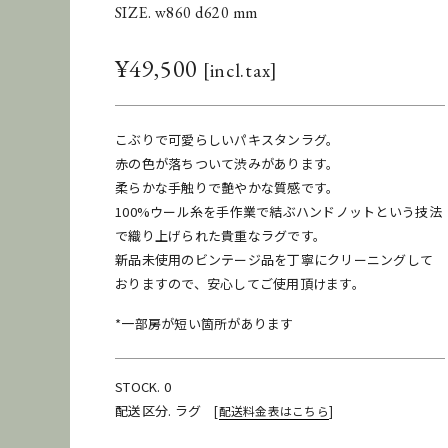
SIZE. w860 d620 mm
¥
49,500
こぶりで可愛らしいパキスタンラグ。
赤の色が落ちついて渋みがあります。
柔らかな手触りで艶やかな質感です。
100%ウール糸を手作業で結ぶハンドノットという技法
で織り上げられた貴重なラグです。
新品未使用のビンテージ品を丁寧にクリーニングして
おりますので、安心してご使用頂けます。
*一部房が短い箇所があります
STOCK. 0
配送区分. ラグ
[
配送料金表はこちら
]