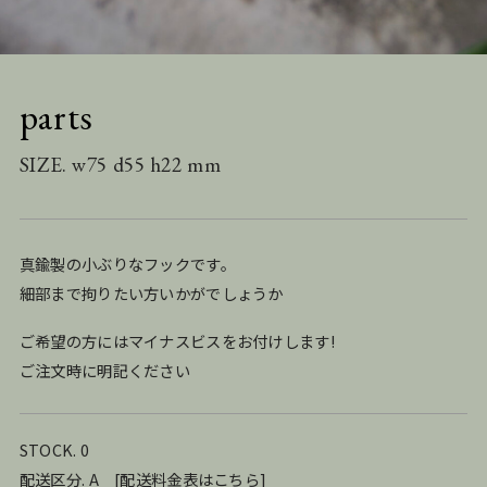
parts
SIZE. w75 d55 h22 mm
真鍮製の小ぶりなフックです。
細部まで拘りたい方いかがでしょうか
ご希望の方にはマイナスビスをお付けします!
ご注文時に明記ください
STOCK. 0
配送区分. A
[
配送料金表はこちら
]