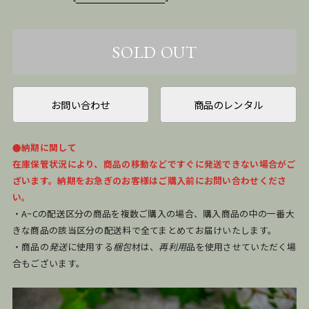
お問い合わせ
商品のレンタル
●納期に関して
在庫保管状況により、商品の移動などですぐに発送できない場合がご
ざいます。納期をお急ぎのお客様はご購入前にお問い合わせくださ
い。
・A~Cの配送区分の商品を複数ご購入の場合、購入商品の中の一番大
きな商品の該当区分の配送料で全てまとめてお届けいたします。
・商品の
発送
に使用する
梱包
材は、
再利用
品を使用させていただく場
合もございます。