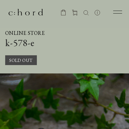
ONLINE STORE
k-578-e