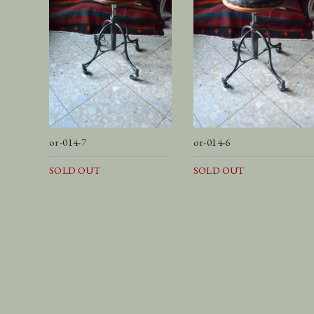
or-014-7
or-014-6
SOLD OUT
SOLD OUT