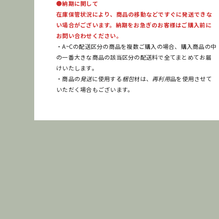
●納期に関して
在庫保管状況により、商品の移動などですぐに発送できな
い場合がございます。納期をお急ぎのお客様はご購入前に
お問い合わせください。
・A~Cの配送区分の商品を複数ご購入の場合、購入商品の中
の一番大きな商品の該当区分の配送料で全てまとめてお届
けいたします。
・商品の
発送
に使用する
梱包
材は、
再利用
品を使用させて
いただく場合もございます。