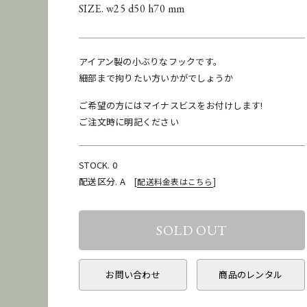
SIZE. w25 d50 h70 mm
アイアン製の小ぶりなフックです。
細部まで拘りたい方いかがでしょうか
ご希望の方にはマイナスビスをお付けします!
ご注文時に明記ください
STOCK. 0
配送区分. A
[
配送料金表はこちら
]
お問い合わせ
商品のレンタル