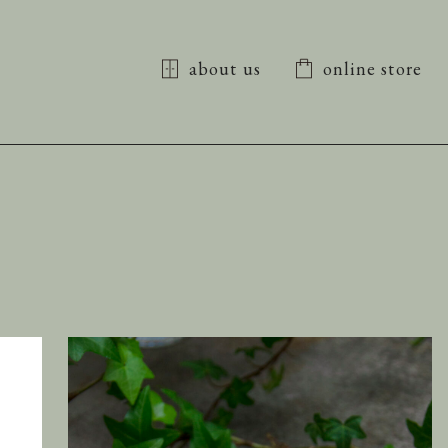
about us
online store