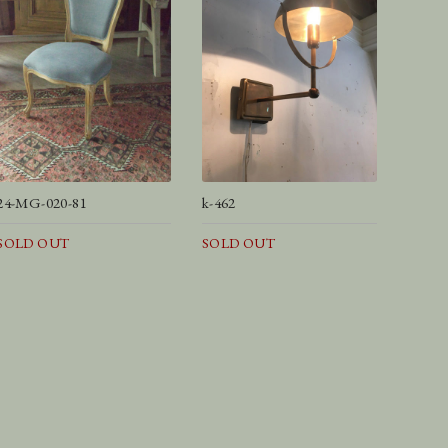
24-MG-020-81
k-462
SOLD OUT
SOLD OUT