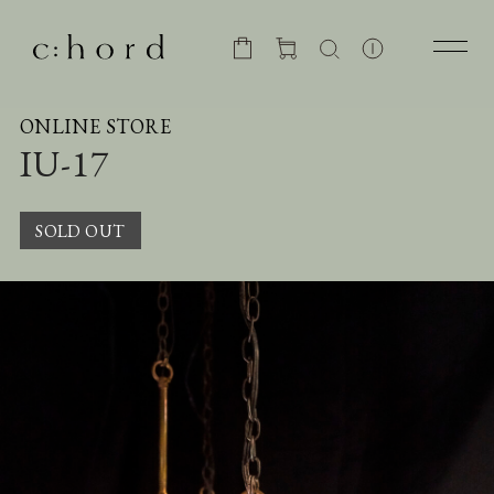
ONLINE STORE
IU-17