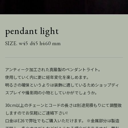
pendant light
SIZE. w45 d45 h460 mm
アンティーク加工された真鍮製のペンダントライト。
使用していく内に更に経年変化を楽しめます。
明るさの確保というよりは装飾に適しているためショップディ
スプレイや撮影用の小物としていかがでしょうか。
30cm以上のチェーンとコードの長さは別途見積もりにて調整致
しますのでお気軽にご連絡下さい!
口金はE26で弊社でもご購入いただけます。 ※金属部分は製造