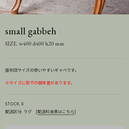
small gabbeh
SIZE. w400 d400 h20 mm
座布団サイズの使いやすいギャベです。
※サイズに若干の個体差があります。
STOCK. 0
配送区分. ラグ
[
配送料金表はこちら
]