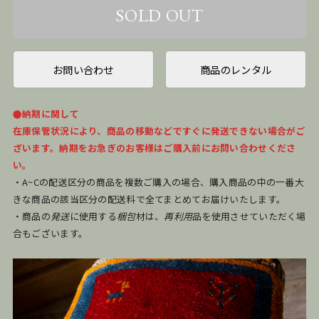
お問い合わせ
商品のレンタル
●納期に関して
在庫保管状況により、商品の移動などですぐに発送できない場合がご
ざいます。納期をお急ぎのお客様はご購入前にお問い合わせくださ
い。
・A~Cの配送区分の商品を複数ご購入の場合、購入商品の中の一番大
きな商品の該当区分の配送料で全てまとめてお届けいたします。
・商品の
発送
に使用する
梱包
材は、
再利用
品を使用させていただく場
合もございます。