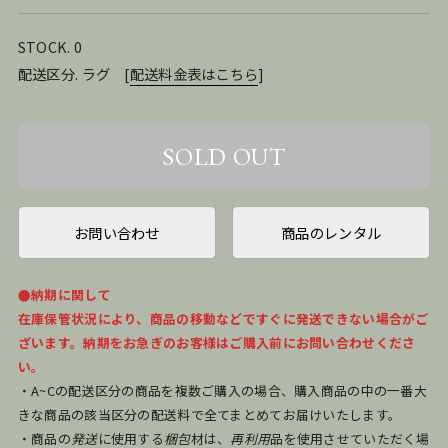
STOCK. 0
配送区分. ラグ
[
配送料金表はこちら
]
お問い合わせ
商品のレンタル
●納期に関して
在庫保管状況により、商品の移動などですぐに発送できない場合がご
ざいます。納期をお急ぎのお客様はご購入前にお問い合わせくださ
い。
・A~Cの配送区分の商品を複数ご購入の場合、購入商品の中の一番大
きな商品の該当区分の配送料で全てまとめてお届けいたします。
・商品の
発送
に使用する
梱包
材は、
再利用
品を使用させていただく場