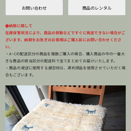
お問い合わせ
商品のレンタル
●納期に関して
在庫保管状況により、商品の移動などですぐに発送できない場合がご
ざいます。納期をお急ぎのお客様はご購入前にお問い合わせくださ
い。
・A~Cの配送区分の商品を複数ご購入の場合、購入商品の中の一番大
きな商品の該当区分の配送料で全てまとめてお届けいたします。
・商品の
発送
に使用する
梱包
材は、
再利用
品を使用させていただく場
合もございます。