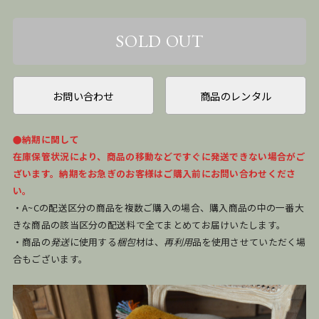
お問い合わせ
商品のレンタル
●納期に関して
在庫保管状況により、商品の移動などですぐに発送できない場合がご
ざいます。納期をお急ぎのお客様はご購入前にお問い合わせくださ
い。
・A~Cの配送区分の商品を複数ご購入の場合、購入商品の中の一番大
きな商品の該当区分の配送料で全てまとめてお届けいたします。
・商品の
発送
に使用する
梱包
材は、
再利用
品を使用させていただく場
合もございます。