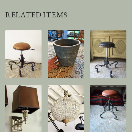
RELATED ITEMS