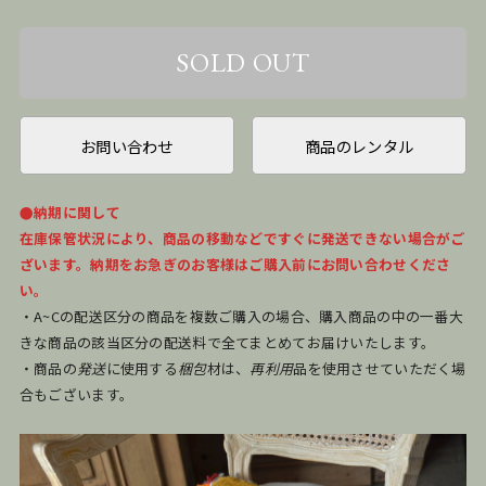
お問い合わせ
商品のレンタル
●納期に関して
在庫保管状況により、商品の移動などですぐに発送できない場合がご
ざいます。納期をお急ぎのお客様はご購入前にお問い合わせくださ
い。
・A~Cの配送区分の商品を複数ご購入の場合、購入商品の中の一番大
きな商品の該当区分の配送料で全てまとめてお届けいたします。
・商品の
発送
に使用する
梱包
材は、
再利用
品を使用させていただく場
合もございます。