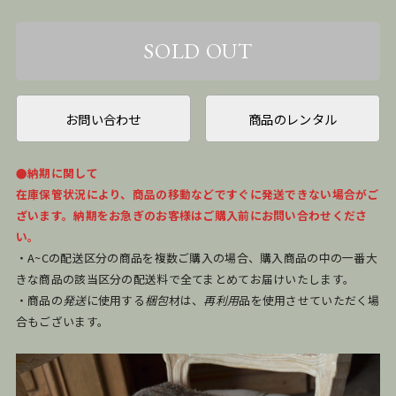
お問い合わせ
商品のレンタル
●納期に関して
在庫保管状況により、商品の移動などですぐに発送できない場合がご
ざいます。納期をお急ぎのお客様はご購入前にお問い合わせくださ
い。
・A~Cの配送区分の商品を複数ご購入の場合、購入商品の中の一番大
きな商品の該当区分の配送料で全てまとめてお届けいたします。
・商品の
発送
に使用する
梱包
材は、
再利用
品を使用させていただく場
合もございます。