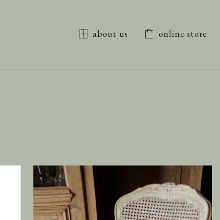
about us
online store