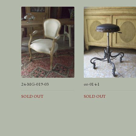
24-MG-019-03
or-014-1
SOLD OUT
SOLD OUT