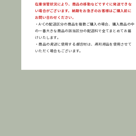
在庫保管状況により、商品の移動などですぐに発送できな
い場合がございます。納期をお急ぎのお客様はご購入前に
お問い合わせください。
・A~Cの配送区分の商品を複数ご購入の場合、購入商品の中
の一番大きな商品の該当区分の配送料で全てまとめてお届
けいたします。
・商品の
発送
に使用する
梱包
材は、
再利用
品を使用させて
いただく場合もございます。