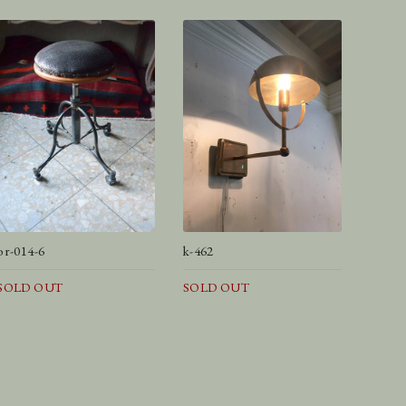
or-014-6
k-462
SOLD OUT
SOLD OUT