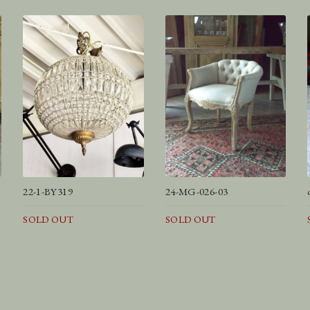
22-1-BY319
24-MG-026-03
SOLD OUT
SOLD OUT