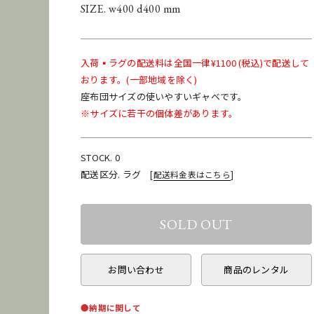
SIZE. w400 d400 mm
入荷▪️ラグの配送料は全国一律¥1100 (税込)で配送して
おります。(一部地域を除く)
座布団サイズの使いやすいギャベです。
※サイズに若干の個体差があります。
STOCK. 0
配送区分. ラグ
[
配送料金表はこちら
]
お問い合わせ
商品のレンタル
●納期に関して