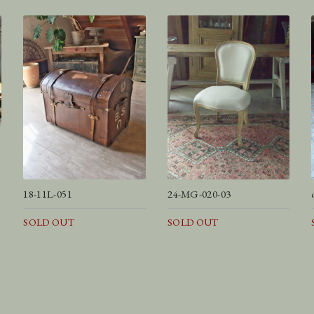
18-11L-051
24-MG-020-03
SOLD OUT
SOLD OUT