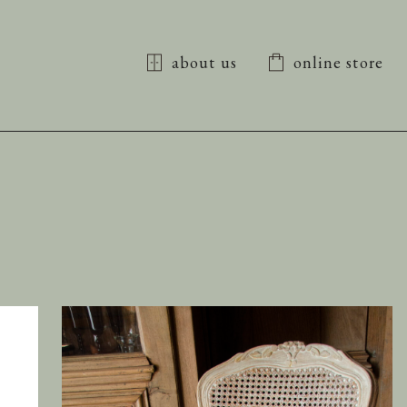
about us
online store