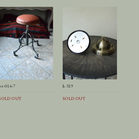
or-014-7
k-319
SOLD OUT
SOLD OUT