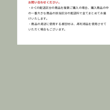
お問い合わせください。
・A~Cの配送区分の商品を複数ご購入の場合、購入商品の中
の一番大きな商品の該当区分の配送料で全てまとめてお届
けいたします。
・商品の
発送
に使用する
梱包
材は、
再利用
品を使用させて
いただく場合もございます。