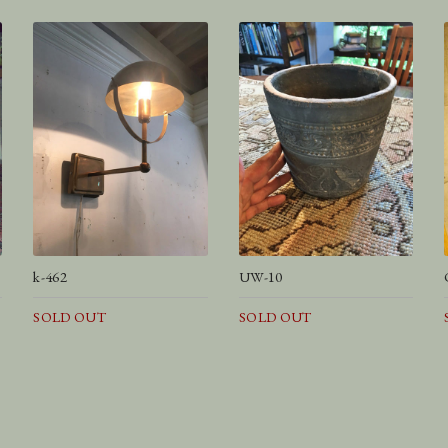
k-462
UW-10
SOLD OUT
SOLD OUT