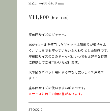
SIZE. w400 d400 mm
¥
11,800
座布団サイズのギャッベ。
100%ウールを使用したギャッベは肌触りが気持ちよ
く、いつまでも座っていたいふんわりとした質感です。
座布団サイズのこのギャッベはいつでもお好きな位置
に移動してご使用いいただけます。
犬や猫などペット用にするのも可愛らしくて素敵で
す！！
座布団サイズの使いやすいギャベです。
※サイズに若干の個体差があります。
STOCK. 0