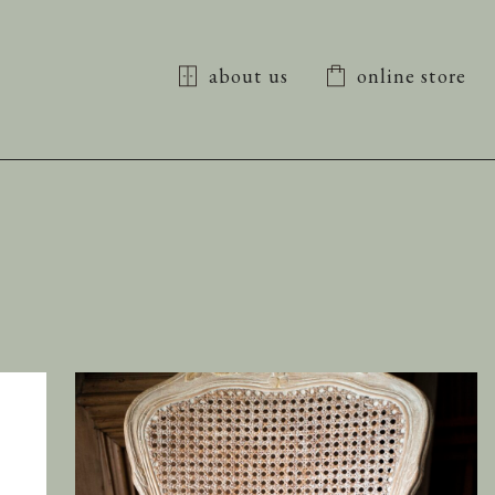
about us
online store