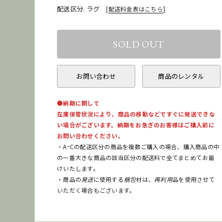
配送区分. ラグ
[
配送料金表はこちら
]
お問い合わせ
商品のレンタル
●納期に関して
在庫保管状況により、商品の移動などですぐに発送できな
い場合がございます。納期をお急ぎのお客様はご購入前に
お問い合わせください。
・A~Cの配送区分の商品を複数ご購入の場合、購入商品の中
の一番大きな商品の該当区分の配送料で全てまとめてお届
けいたします。
・商品の
発送
に使用する
梱包
材は、
再利用
品を使用させて
いただく場合もございます。