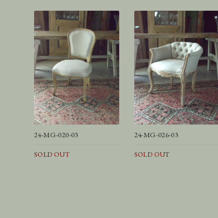
24-MG-020-03
24-MG-026-03
SOLD OUT
SOLD OUT