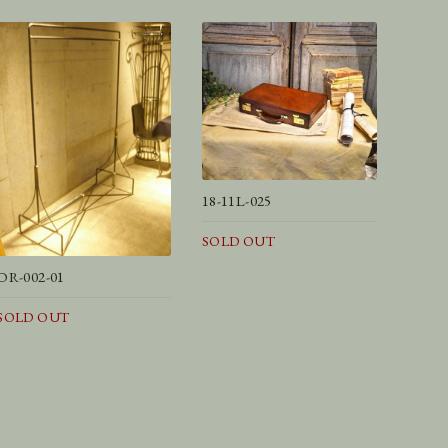
18-11L-025
SOLD OUT
OR-002-01
SOLD OUT