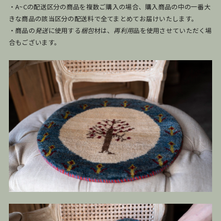
・A~Cの配送区分の商品を複数ご購入の場合、購入商品の中の一番大
きな商品の該当区分の配送料で全てまとめてお届けいたします。
・商品の
発送
に使用する
梱包
材は、
再利用
品を使用させていただく場
合もございます。