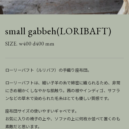
small gabbeh(LORIBAFT)
SIZE. w400 d400 mm
ローリーバフト（ルリバフ）の手織り座布団。
ローリーバフトは、細い子羊の糸で綿密に織られるため、非常
にきめ細かくしなやかな肌触り。茜の根やインディゴ、サフラ
ンなどの草木で染められた毛糸はとても優しい質感です。
座布団サイズの使いやすいギャベです。
お気に入りの椅子の上や、ソファの上に何枚か並べて置くのも
素敵だと思います。