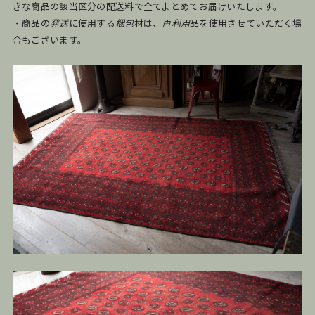
きな商品の該当区分の配送料で全てまとめてお届けいたします。
・商品の
発送
に使用する
梱包
材は、
再利用
品を使用させていただく場
合もございます。