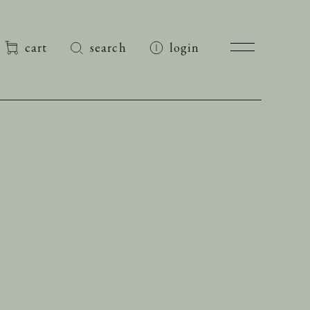
cart
search
login