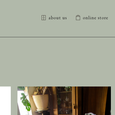
about us
online store