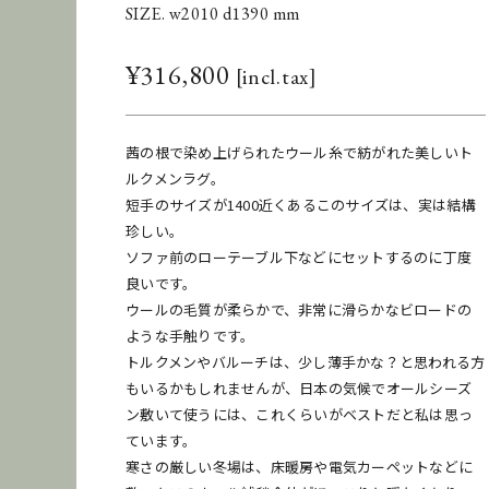
SIZE. w2010 d1390 mm
¥
316,800
茜の根で染め上げられたウール糸で紡がれた美しいト
ルクメンラグ。
短手のサイズが1400近くあるこのサイズは、実は結構
珍しい。
ソファ前のローテーブル下などにセットするのに丁度
良いです。
ウールの毛質が柔らかで、非常に滑らかなビロードの
ような手触りです。
トルクメンやバルーチは、少し薄手かな？と思われる方
もいるかもしれませんが、日本の気候でオールシーズ
ン敷いて使うには、これくらいがベストだと私は思っ
ています。
寒さの厳しい冬場は、床暖房や電気カーペットなどに