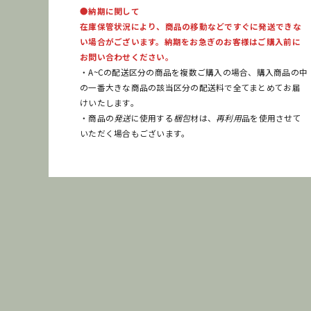
●納期に関して
在庫保管状況により、商品の移動などですぐに発送できな
い場合がございます。納期をお急ぎのお客様はご購入前に
お問い合わせください。
・A~Cの配送区分の商品を複数ご購入の場合、購入商品の中
の一番大きな商品の該当区分の配送料で全てまとめてお届
けいたします。
・商品の
発送
に使用する
梱包
材は、
再利用
品を使用させて
いただく場合もございます。