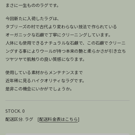
まさに一生もののラグです。
今回新たに入荷したラグは、
タブリーズの村で古代より変わらない技法で作られている
オーガニックな石鹸で丁寧にクリーニングしています。
人体にも使用できるナチュラルな石鹸で、この石鹸でクリーニ
ングする事によりウールが持つ本来の艶と柔らかさが引き立ち
ツヤツヤで肌触りの良い質感になります。
使用している素材からメンテナンスまで
近年稀に見るハイクオリティなラグです。
是非この機会にいかがでしょうか。
STOCK. 0
配送区分. ラグ
[
配送料金表はこちら
]