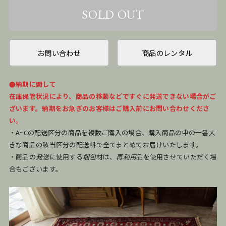
お問い合わせ
商品のレンタル
●納期に関して
在庫保管状況により、商品の移動などですぐに発送できない場合がご
ざいます。納期をお急ぎのお客様はご購入前にお問い合わせくださ
い。
・A~Cの配送区分の商品を複数ご購入の場合、購入商品の中の一番大
きな商品の該当区分の配送料で全てまとめてお届けいたします。
・商品の
発送
に使用する
梱包
材は、
再利用
品を使用させていただく場
合もございます。