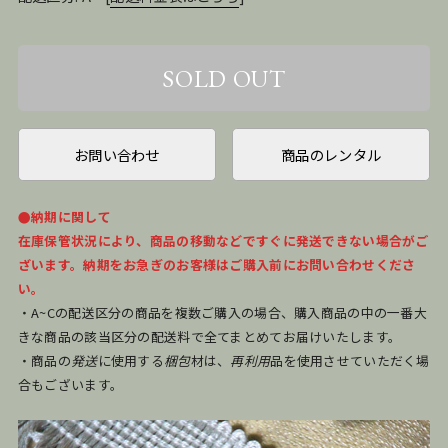
お問い合わせ
商品のレンタル
●納期に関して
在庫保管状況により、商品の移動などですぐに発送できない場合がご
ざいます。納期をお急ぎのお客様はご購入前にお問い合わせくださ
い。
・A~Cの配送区分の商品を複数ご購入の場合、購入商品の中の一番大
きな商品の該当区分の配送料で全てまとめてお届けいたします。
・商品の
発送
に使用する
梱包
材は、
再利用
品を使用させていただく場
合もございます。