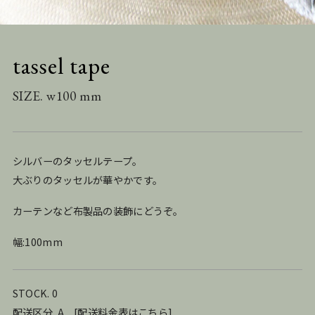
tassel tape
SIZE. w100 mm
シルバーのタッセルテープ。
大ぶりのタッセルが華やかです。
カーテンなど布製品の装飾にどうぞ。
幅:100mm
STOCK. 0
配送区分. A
[
配送料金表はこちら
]