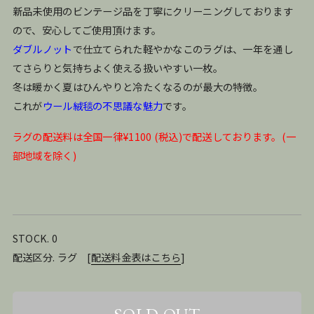
新品未使用のビンテージ品を丁寧にクリーニングしております
ので、安心してご使用頂けます。
ダブルノット
で仕立てられた軽やかなこのラグは、一年を通し
てさらりと気持ちよく使える扱いやすい一枚。
冬は暖かく夏はひんやりと冷たくなるのが最大の特徴。
これが
ウール絨毯の不思議な魅力
です。
ラグの配送料は全国一律¥1100 (税込)で配送しております。(一
部地域を除く)
STOCK. 0
配送区分. ラグ
[
配送料金表はこちら
]