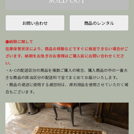
お問い合わせ
商品のレンタル
●納期に関して
在庫保管状況により、商品の移動などですぐに発送できない場合がご
ざいます。納期をお急ぎのお客様はご購入前にお問い合わせくださ
い。
・A~Cの配送区分の商品を複数ご購入の場合、購入商品の中の一番大
きな商品の該当区分の配送料で全てまとめてお届けいたします。
・商品の
発送
に使用する
梱包
材は、
再利用
品を使用させていただく場
合もございます。