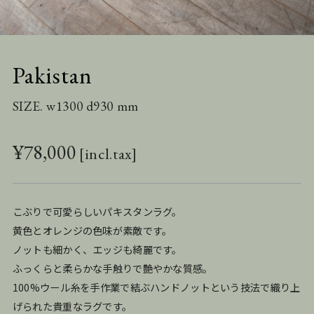
Pakistan
SIZE. w1300 d930 mm
¥
78,000
こぶりで可愛らしいパキスタンラグ。
黄色とオレンジの色味が素敵です。
ノットも細かく、エッジも綺麗です。
ふっくらと柔らかな手触りで艶やかな質感。
100%ウール糸を手作業で結ぶハンドノットという技法で織り上
げられた貴重なラグです。