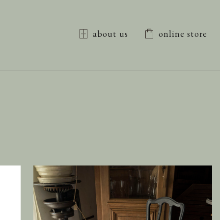
about us
online store