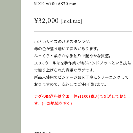
SIZE. w900 d830 mm
¥
32,000
小さいサイズのパキスタンラグ。
赤の色が落ち着いて深みがあります。
ふっくらと柔らかな手触りで艶やかな質感。
100%ウール糸を手作業で結ぶハンドノットという技法
で織り上げられた貴重なラグです。
新品未使用のビンテージ品を丁寧にクリーニングして
おりますので、安心してご使用頂けます。
ラグの配送料は全国一律¥1100 (税込)で配送しておりま
す。(一部地域を除く)