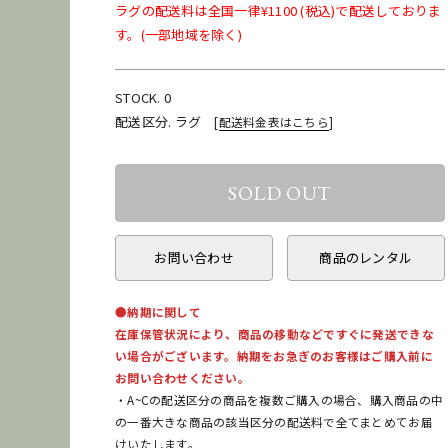
ラグの配送料は全国一律¥1100 (税込)で配送しておりま
す。(一部地域を除く)
STOCK. 0
配送区分. ラグ
[
配送料金表はこちら
]
お問い合わせ
商品のレンタル
●納期に関して
在庫保管状況により、商品の移動などですぐに発送できな
い場合がございます。納期をお急ぎのお客様はご購入前に
お問い合わせください。
・A~Cの配送区分の商品を複数ご購入の場合、購入商品の中
の一番大きな商品の該当区分の配送料で全てまとめてお届
けいたします。