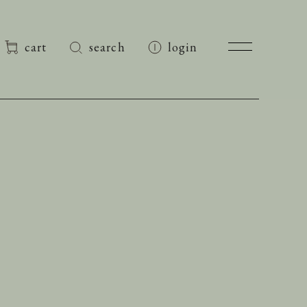
cart
search
login