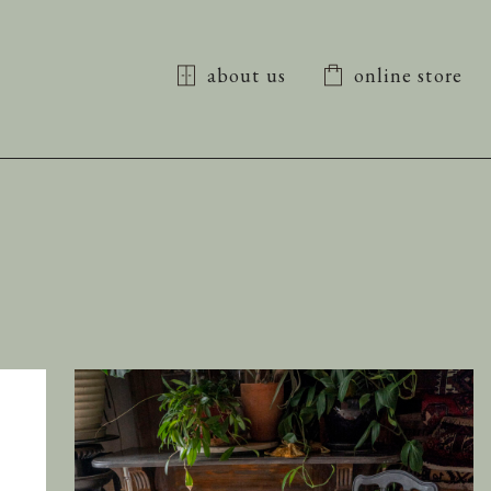
about us
online store