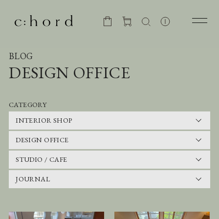
BLOG
DESIGN OFFICE
CATEGORY
INTERIOR SHOP
DESIGN OFFICE
STUDIO / CAFE
JOURNAL