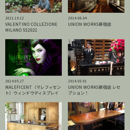
2021.10.12
2014.06.04
VALENTINO COLLEZIONE
UNION WORKS新宿店
MILANO SS2021
2014.05.27
2014.05.01
MALEFICENT（マレフィセン
UNION WORKS新宿店 レセ
ト）ウィンドウディスプレイ
プション！