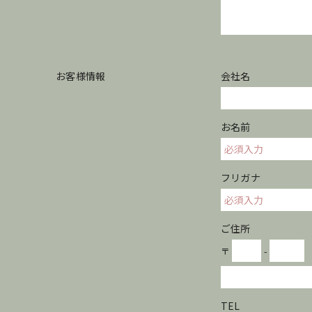
お客様情報
会社名
お名前
フリガナ
ご住所
〒
-
TEL