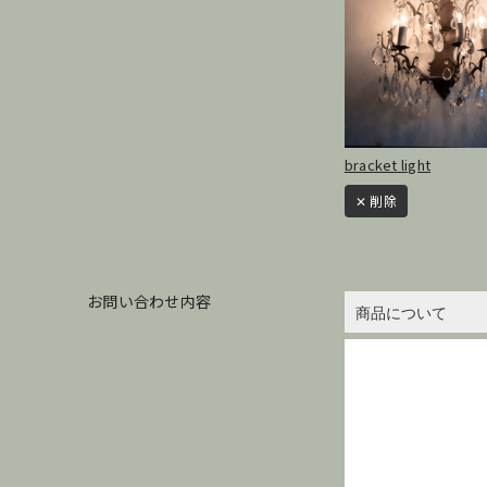
bracket light
✕ 削除
お問い合わせ内容