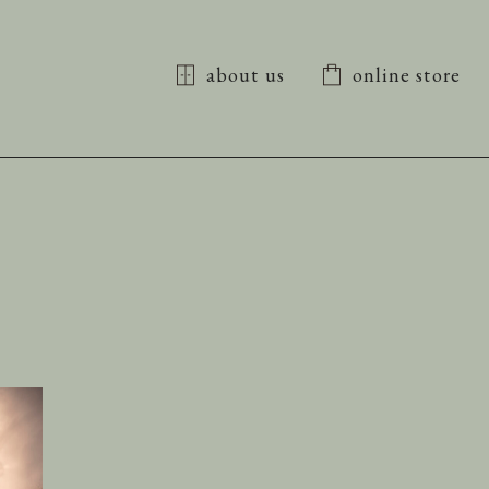
about us
online store