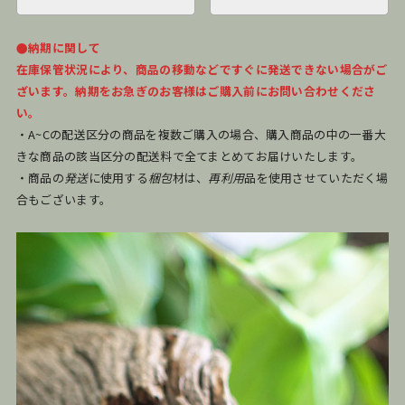
●納期に関して
在庫保管状況により、商品の移動などですぐに発送できない場合がご
ざいます。納期をお急ぎのお客様はご購入前にお問い合わせくださ
い。
・A~Cの配送区分の商品を複数ご購入の場合、購入商品の中の一番大
きな商品の該当区分の配送料で全てまとめてお届けいたします。
・商品の
発送
に使用する
梱包
材は、
再利用
品を使用させていただく場
合もございます。