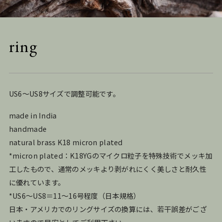
ring
US6～US8サイズで調整可能です。
made in India
handmade
natural brass K18 micron plated
*micron plated：K18YGのマイクロ粒子を特殊技術でメッキ加
工したもので、通常のメッキより剥がれにくく美しさと耐久性
に優れています。
*US6～US8＝11～16号程度（⽇本規格）
⽇本・アメリカでのリングサイズの換算には、若⼲誤差がござ