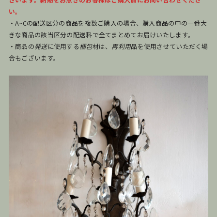
い。
・A~Cの配送区分の商品を複数ご購入の場合、購入商品の中の一番大
きな商品の該当区分の配送料で全てまとめてお届けいたします。
・商品の
発送
に使用する
梱包
材は、
再利用
品を使用させていただく場
合もございます。