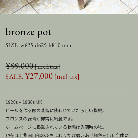
bronze pot
SIZE. w625 d625 h810 mm
¥
99,000
¥
27,000
1920s – 1930s UK
ビールを作る際の蒸留に使われていたらしい機械。
ブロンズの緑青が非常に綺麗です。
ホームページに掲載されている状態は入荷時の物。
現在は上側開口部のふちまわりだけ磨きあげ銅色を出し全体に