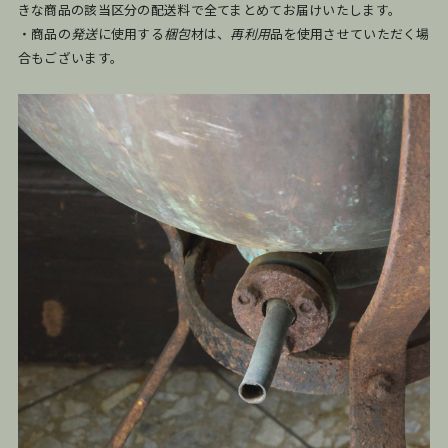
きな商品の該当区分の配送料で全てまとめてお届けいたします。
・商品の
発送
に使用する
梱包
材は、
再利用
品を使用させていただく場
合もございます。