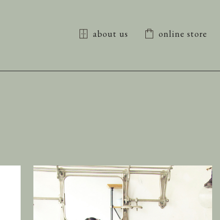
about us
online store