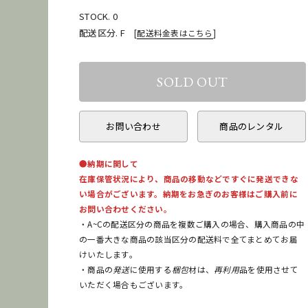
STOCK. 0
配送区分. F
[
配送料金表はこちら
]
お問い合わせ
商品のレンタル
●納期に関して
在庫保管状況により、商品の移動などですぐに発送できな
い場合がございます。納期をお急ぎのお客様はご購入前に
お問い合わせください。
・A~Cの配送区分の商品を複数ご購入の場合、購入商品の中
の一番大きな商品の該当区分の配送料で全てまとめてお届
けいたします。
・商品の
発送
に使用する
梱包
材は、
再利用
品を使用させて
いただく場合もございます。