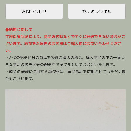
お問い合わせ
商品のレンタル
●納期に関して
在庫保管状況により、商品の移動などですぐに発送できない場合がご
ざいます。納期をお急ぎのお客様はご購入前にお問い合わせくださ
い。
・A~Cの配送区分の商品を複数ご購入の場合、購入商品の中の一番大
きな商品の該当区分の配送料で全てまとめてお届けいたします。
・商品の
発送
に使用する
梱包
材は、
再利用
品を使用させていただく場
合もございます。