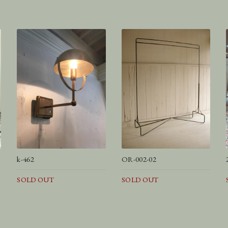
k-462
OR-002-02
SOLD OUT
SOLD OUT