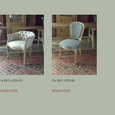
24-MG-026-03
24-MG-020-81
SOLD OUT
SOLD OUT