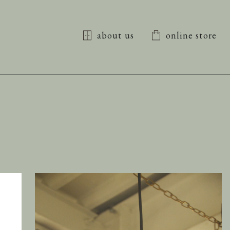
about us
online store