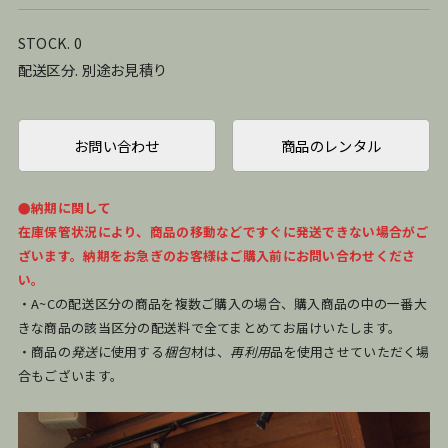
STOCK. 0
配送区分. 別途お見積り
お問い合わせ
商品のレンタル
●納期に関して
在庫保管状況により、商品の移動などですぐに発送できない場合がご
ざいます。納期をお急ぎのお客様はご購入前にお問い合わせくださ
い。
・A~Cの配送区分の商品を複数ご購入の場合、購入商品の中の一番大
きな商品の該当区分の配送料で全てまとめてお届けいたします。
・商品の
発送
に使用する
梱包
材は、
再利用
品を使用させていただく場
合もございます。