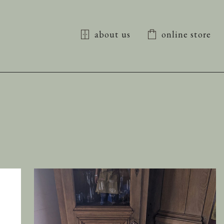
about us
online store