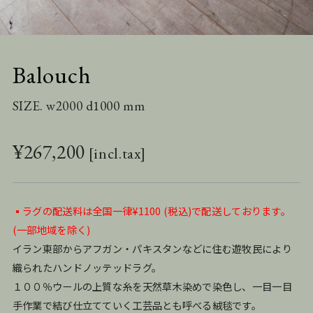
Balouch
SIZE. w2000 d1000 mm
¥
267,200
▪️ラグの配送料は全国一律¥1100 (税込)で配送しております。
(一部地域を除く)
イラン東部からアフガン・パキスタンなどに住む遊牧民により
織られたハンドノッテッドラグ。
１００％ウールの上質な糸を天然草木染めで染色し、一目一目
手作業で結び仕立てていく工芸品とも呼べる絨毯です。