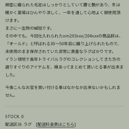
綿密に織られた毛足はしっかりとしていて腰と艶があり、冬は
暖かく夏場はひんやり涼しく、一年を通して心地よく御使用頂
けます。
まさに一生物の絨毯です。
その中でも、今回仕入れられたom203xxx/204xxxの商品群は、
「オールド」と呼ばれる30〜50年前に織り上げられたもので、
未使用のまま保存されていた非常に貴重なラグばかりです。
イラン現地で長年トライバルラグのコレクションしてきた方の
選りすぐりのアイテムを、縁あってまとめて買いとる事が出来ま
した。
今後こんなお宝を買い付ける事はなかなか出来ないかもしれま
せん。
STOCK. 0
配送区分. ラグ
[
配送料金表はこちら
]