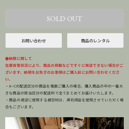
お問い合わせ
商品のレンタル
●納期に関して
在庫保管状況により、商品の移動などですぐに発送できない場合がご
ざいます。納期をお急ぎのお客様はご購入前にお問い合わせくださ
い。
・A~Cの配送区分の商品を複数ご購入の場合、購入商品の中の一番大
きな商品の該当区分の配送料で全てまとめてお届けいたします。
・商品の
発送
に使用する
梱包
材は、
再利用
品を使用させていただく場
合もございます。