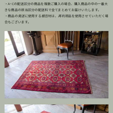
・A~Cの配送区分の商品を複数ご購入の場合、購入商品の中の一番大
きな商品の該当区分の配送料で全てまとめてお届けいたします。
・商品の
発送
に使用する
梱包
材は、
再利用
品を使用させていただく場
合もございます。