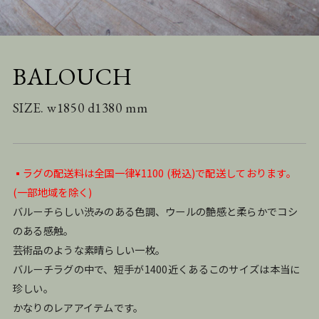
BALOUCH
SIZE. w1850 d1380 mm
▪️ラグの配送料は全国一律¥1100 (税込)で配送しております。
(一部地域を除く)
バルーチらしい渋みのある色調、ウールの艶感と柔らかでコシ
のある感触。
芸術品のような素晴らしい一枚。
バルーチラグの中で、短手が1400近くあるこのサイズは本当に
珍しい。
かなりのレアアイテムです。