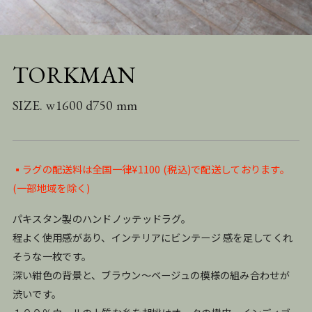
TORKMAN
SIZE. w1600 d750 mm
▪️ラグの配送料は全国一律¥1100 (税込)で配送しております。
(一部地域を除く)
パキスタン製のハンドノッテッドラグ。
程よく使用感があり、インテリアにビンテージ 感を足してくれ
そうな一枚です。
深い紺色の背景と、ブラウン〜ベージュの模様の組み合わせが
渋いです。