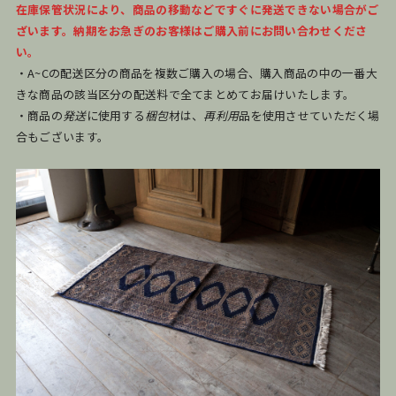
在庫保管状況により、商品の移動などですぐに発送できない場合がご
ざいます。納期をお急ぎのお客様はご購入前にお問い合わせくださ
い。
・A~Cの配送区分の商品を複数ご購入の場合、購入商品の中の一番大
きな商品の該当区分の配送料で全てまとめてお届けいたします。
・商品の
発送
に使用する
梱包
材は、
再利用
品を使用させていただく場
合もございます。