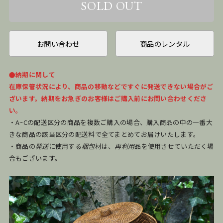
お問い合わせ
商品のレンタル
●納期に関して
在庫保管状況により、商品の移動などですぐに発送できない場合がご
ざいます。納期をお急ぎのお客様はご購入前にお問い合わせくださ
い。
・A~Cの配送区分の商品を複数ご購入の場合、購入商品の中の一番大
きな商品の該当区分の配送料で全てまとめてお届けいたします。
・商品の
発送
に使用する
梱包
材は、
再利用
品を使用させていただく場
合もございます。